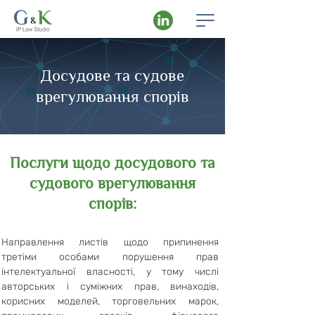
Досудове та судове
врегулювання спорів
Послуги щодо досудового та
судового врегулювання
спорів:
Направлення листів щодо припинення
третіми особами порушення прав
інтелектуальної власності, у тому числі
авторських і суміжних прав, винаходів,
корисних моделей, торговельних марок,